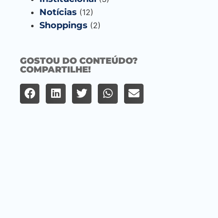
Notícias
(12)
Shoppings
(2)
GOSTOU DO CONTEÚDO?
COMPARTILHE!