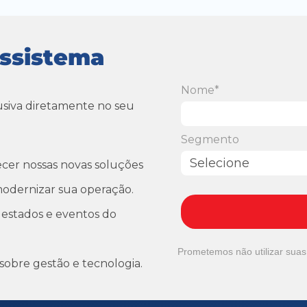
ossistema
Nome*
usiva diretamente no seu
Segmento
ecer nossas novas soluções
odernizar sua operação.
estados e eventos do
Prometemos não utilizar suas
sobre gestão e tecnologia.