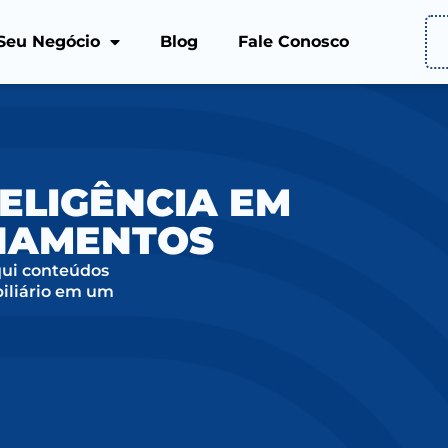
Seu Negócio
Blog
Fale Conosco
ELIGÊNCIA EM
ONAMENTOS
qui conteúdos
biliário em um