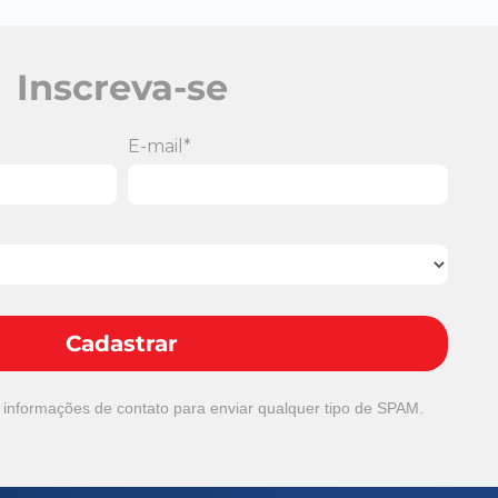
Inscreva-se
E-mail*
Cadastrar
 informações de contato para enviar qualquer tipo de SPAM.