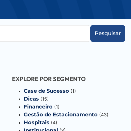
Pesquisar
EXPLORE POR SEGMENTO
Case de Sucesso
(1)
Dicas
(15)
Financeiro
(1)
Gestão de Estacionamento
(43)
Hospitais
(4)
Institucional
(3)