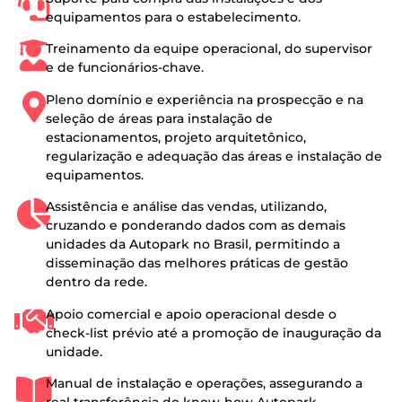
equipamentos para o estabelecimento.
Treinamento da equipe operacional, do supervisor
e de funcionários-chave.
Pleno domínio e experiência na prospecção e na
seleção de áreas para instalação de
estacionamentos, projeto arquitetônico,
regularização e adequação das áreas e instalação de
equipamentos.
Assistência e análise das vendas, utilizando,
cruzando e ponderando dados com as demais
unidades da Autopark no Brasil, permitindo a
disseminação das melhores práticas de gestão
dentro da rede.
Apoio comercial e apoio operacional desde o
check-list prévio até a promoção de inauguração da
unidade.
Manual de instalação e operações, assegurando a
real transferência do know-how Autopark.