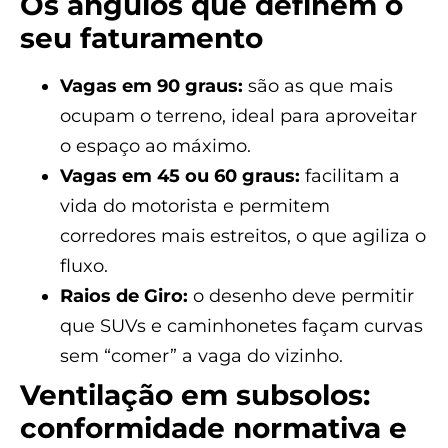
Os ângulos que definem o
seu faturamento
Vagas em 90 graus:
são as que mais
ocupam o terreno, ideal para aproveitar
o espaço ao máximo.
Vagas em 45 ou 60 graus:
facilitam a
vida do motorista e permitem
corredores mais estreitos, o que agiliza o
fluxo.
Raios de Giro:
o desenho deve permitir
que SUVs e caminhonetes façam curvas
sem “comer” a vaga do vizinho.
Ventilação em subsolos:
conformidade normativa e