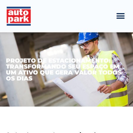
PROJETO DE ESTACIONAMENTO:
TRANSFORMANDO SEU ESPAÇO EM
UM ATIVO QUE GERA VALOR TODOS
OS DIAS