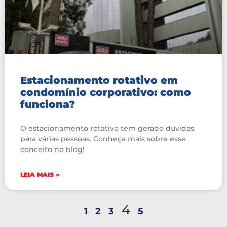
Estacionamento rotativo em
condomínio corporativo: como
funciona?
O estacionamento rotativo tem gerado dúvidas
para várias pessoas. Conheça mais sobre esse
conceito no blog!
LEIA MAIS »
4
1
2
3
5