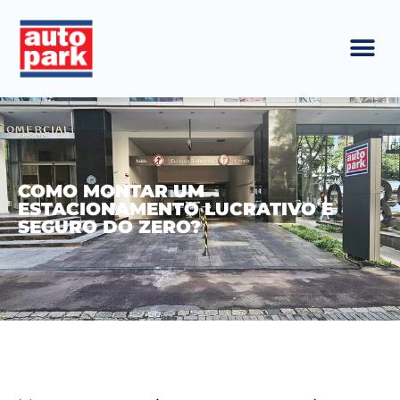
COMO MONTAR UM
ESTACIONAMENTO LUCRATIVO E
SEGURO DO ZERO?