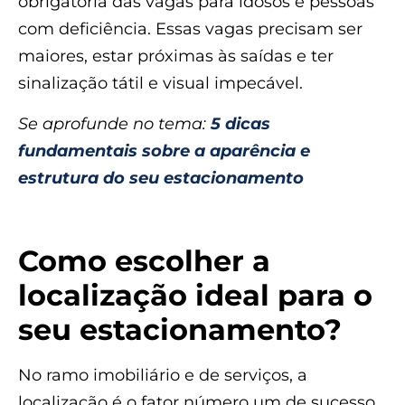
obrigatória das vagas para idosos e pessoas
com deficiência. Essas vagas precisam ser
maiores, estar próximas às saídas e ter
sinalização tátil e visual impecável.
Se aprofunde no tema:
5 dicas
fundamentais sobre a aparência e
estrutura do seu estacionamento
Como escolher a
localização ideal para o
seu estacionamento?
No ramo imobiliário e de serviços, a
localização é o fator número um de sucesso.