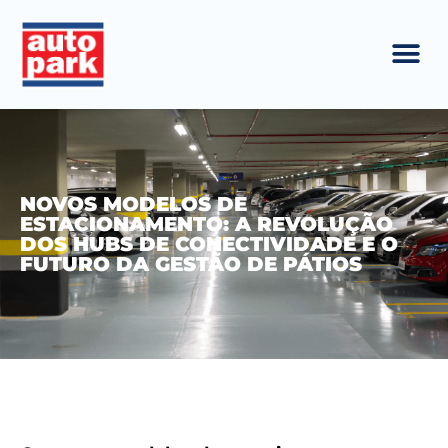
NOVOS MODELOS DE
ESTACIONAMENTO: A REVOLUÇÃO
DOS HUBS DE CONECTIVIDADE E O
FUTURO DA GESTÃO DE PÁTIOS