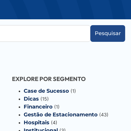
Pesquisar
EXPLORE POR SEGMENTO
Case de Sucesso
(1)
Dicas
(15)
Financeiro
(1)
Gestão de Estacionamento
(43)
Hospitais
(4)
Institucional
(3)