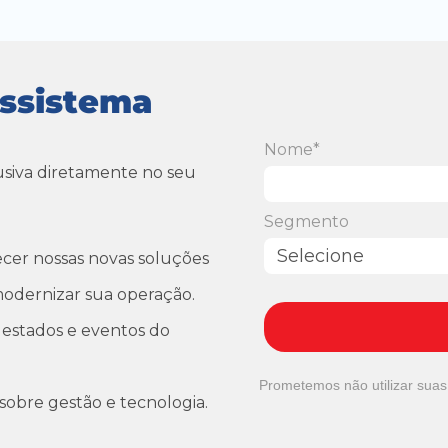
ossistema
Nome*
usiva diretamente no seu
Segmento
ecer nossas novas soluções
odernizar sua operação.
estados e eventos do
Prometemos não utilizar suas
sobre gestão e tecnologia.