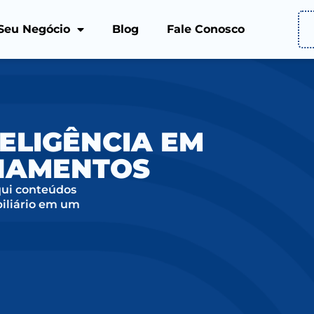
Seu Negócio
Blog
Fale Conosco
ELIGÊNCIA EM
ONAMENTOS
qui conteúdos
biliário em um