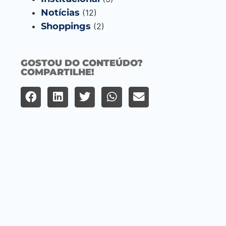
Notícias
(12)
Shoppings
(2)
GOSTOU DO CONTEÚDO?
COMPARTILHE!