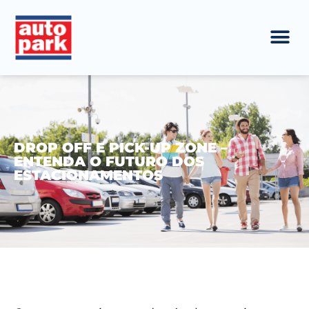
DROP OFF E PICK-UP ZONE –
ENTENDA O FUTURO DOS
ESTACIONAMENTOS