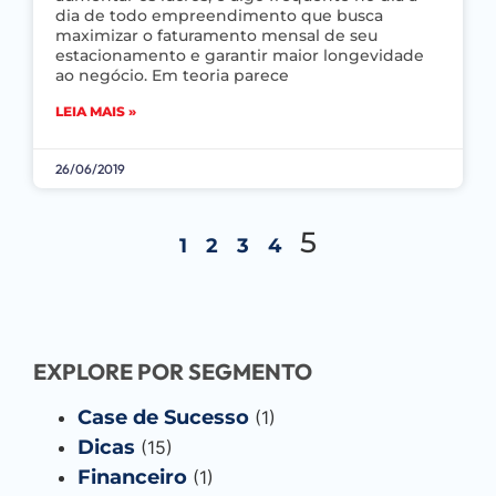
dia de todo empreendimento que busca
maximizar o faturamento mensal de seu
estacionamento e garantir maior longevidade
ao negócio. Em teoria parece
LEIA MAIS »
26/06/2019
5
1
2
3
4
EXPLORE POR SEGMENTO
Case de Sucesso
(1)
Dicas
(15)
Financeiro
(1)