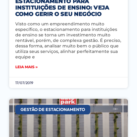
ESTACIONAMENTO PARA
INSTITUIÇÕES DE ENSINO: VEJA
COMO GERIR O SEU NEGÓCIO
Visto como um empreendimento muito
específico, o estacionamento para instituições
de ensino se torna um investimento muito
rentável, porém, de complexa gestão. É preciso,
dessa forma, analisar muito bem o público que
utiliza seus serviços, alinhar perfeitamente sua
equipe e
LEIA MAIS »
17/07/2019
GESTÃO DE ESTACIONAMENTO