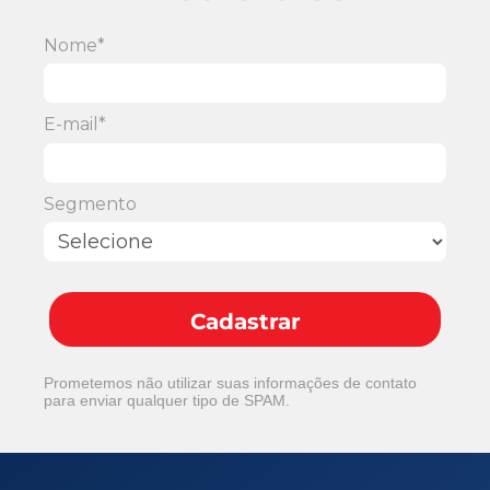
Nome*
E-mail*
Segmento
Cadastrar
Prometemos não utilizar suas informações de contato
para enviar qualquer tipo de SPAM.